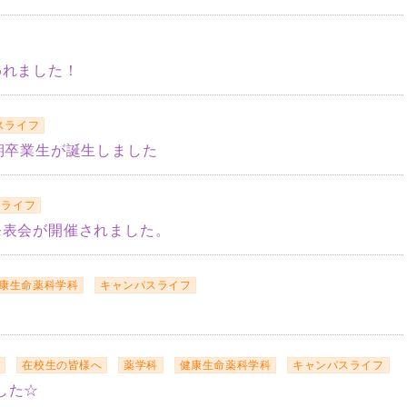
われました！
スライフ
期卒業生が誕生しました
スライフ
発表会が開催されました。
康生命薬科学科
キャンパスライフ
」
へ
在校生の皆様へ
薬学科
健康生命薬科学科
キャンパスライフ
した☆