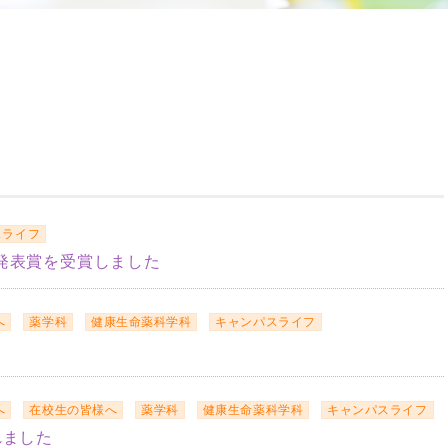
スライフ
発表賞を受賞しました
へ
薬学科
健康生命薬科学科
キャンパスライフ
へ
在校生の皆様へ
薬学科
健康生命薬科学科
キャンパスライフ
れました