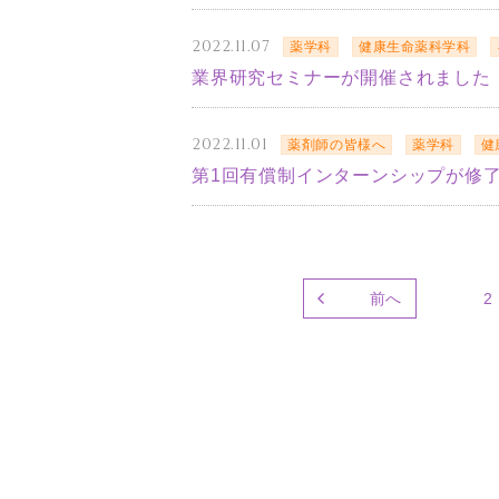
2022.11.07
薬学科
健康生命薬科学科
業界研究セミナーが開催されました
2022.11.01
薬剤師の皆様へ
薬学科
健
第1回有償制インターンシップが修
前へ
2