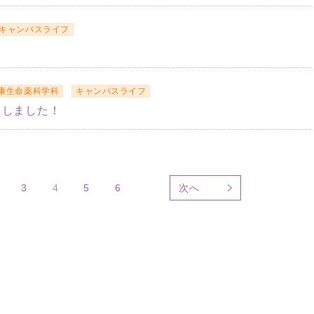
キャンパスライフ
康生命薬科学科
キャンパスライフ
了しました！
3
4
5
6
次へ