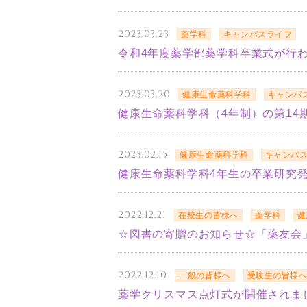
2023.03.23
薬学科
キャンパスライフ
令和4年度薬学部薬学科卒業式が行
2023.03.20
健康生命薬科学科
キャンパ
健康生命薬科学科（4年制）の第14
2023.02.15
健康生命薬科学科
キャンパ
健康生命薬科学科4年生の卒業研究
2022.12.21
在校生の皆様へ
薬学科
健
☆図書の寄贈のお知らせ☆「薬友会
2022.12.10
一般の皆様へ
受験生の皆様
薬学クリスマス点灯式が開催されま