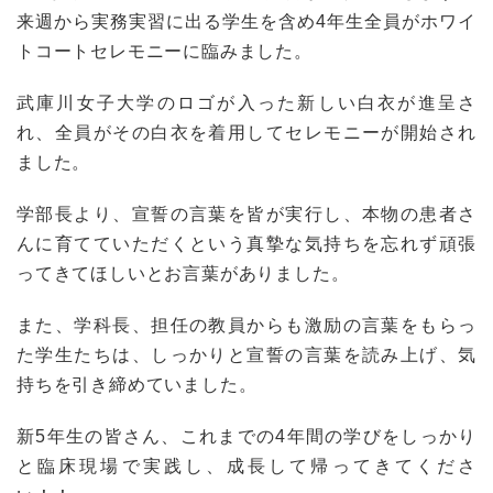
来週から実務実習に出る学生を含め4年生全員がホワイ
トコートセレモニーに臨みました。
武庫川女子大学のロゴが入った新しい白衣が進呈さ
れ、全員がその白衣を着用してセレモニーが開始され
ました。
学部長より、宣誓の言葉を皆が実行し、本物の患者さ
んに育てていただくという真摯な気持ちを忘れず頑張
ってきてほしいとお言葉がありました。
また、学科長、担任の教員からも激励の言葉をもらっ
た学生たちは、しっかりと宣誓の言葉を読み上げ、気
持ちを引き締めていました。
新5年生の皆さん、これまでの4年間の学びをしっかり
と臨床現場で実践し、成長して帰ってきてくださ