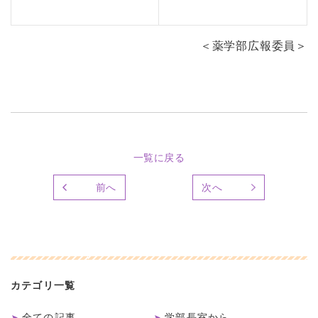
＜薬学部広報委員＞
一覧に戻る
前へ
次へ
カテゴリ一覧
全ての記事
学部長室から