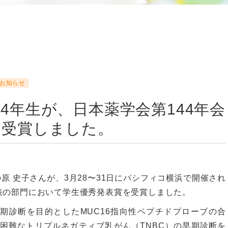
お知らせ
4年生が、日本薬学会第144年会
を受賞しました。
原 史子さんが、3月28〜31日にパシフィコ横浜で開催され
発表の部門において学生優秀発表賞を受賞しました。
早期診断を目的としたMUC16指向性ペプチドプローブの合
困難なトリプルネガティブ乳がん（TNBC）の早期診断を