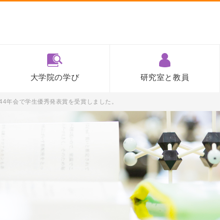
大学院の学び
研究室と教員
44年会で学生優秀発表賞を受賞しました。