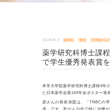
2024.06.11
薬学科
受賞
大学院からの
薬学研究科博士課程
で学生優秀発表賞
本学大学院薬学研究科博士課程4年の
た日本薬学会第144年会ポスター
原さんの発表演題は、「TNBCの
成」です。乳がんの中で特に治療が