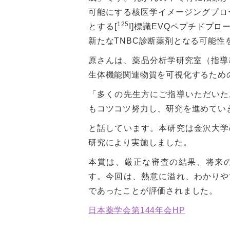
可能にする核医学イメージングプロー
125
とする[
I]標識EVQペプチドプ
新たなTNBC診断薬剤となる可能性
原さんは、薬品分析学研究室（指導
生体機能関連物質を可視化するため
「多くの先生方にご指導いただいた
もコツコツ努力し、研究を進めてい
と話しています。本研究は金沢大学
研究により実施しました。
本賞は、厳正な審査の結果、将来
す。今回は、熱意に溢れ、わかりや
であったことが評価されました。
日本薬学会第144年会HP