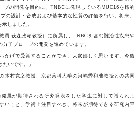
ブの開発を目的に、TNBCに発現しているMUC16を標的
ローブの設計・合成および基本的な性質の評価を行い、将来、
を示しました。
教員 萩森政頼教授）に所属し、TNBCを含む難治性疾患や
の分子プローブの開発を進めています。
おかげで受賞することができ、大変嬉しく思います。今後
きたいです。」
の木村寛之教授、京都薬科大学の河嶋秀和准教授との共同
の発展が期待される研究発表をした学生に対して贈られま
すいこと、学術上注目すべき、将来が期待できる研究内容